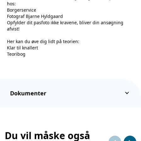
hos:
Borgerservice
Fotograf Bjarne Hyldgaard
Opfylder dit pasfoto ikke kravene, bliver din ansøgning
afvist!
Her kan du øve dig lidt på teorien:
Klar til knallert
Teoribog
keyboard_arrow_down
Dokumenter
Du vil måske også