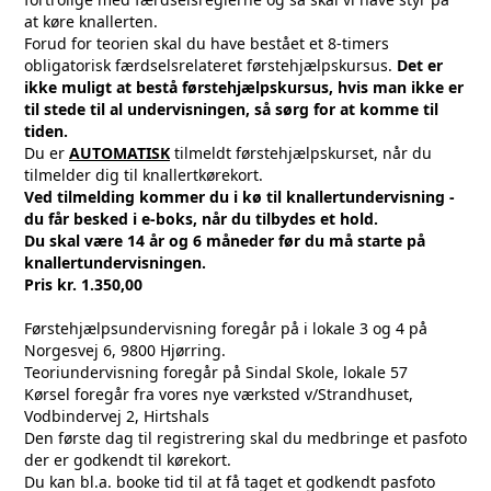
at køre knallerten.
Forud for teorien skal du have bestået et 8-timers
obligatorisk færdselsrelateret førstehjælpskursus.
Det er
ikke muligt at bestå førstehjælpskursus, hvis man ikke er
til stede til al undervisningen, så sørg for at komme til
tiden.
Du er
AUTOMATISK
tilmeldt førstehjælpskurset, når du
tilmelder dig til knallertkørekort.
Ved tilmelding kommer du i kø til knallertundervisning -
du får besked i e-boks, når du tilbydes et hold.
Du skal være 14 år og 6 måneder før du må starte på
knallertundervisningen.
Pris kr. 1.350,00
Førstehjælpsundervisning foregår på i lokale 3 og 4 på
Norgesvej 6, 9800 Hjørring.
Teoriundervisning foregår på Sindal Skole, lokale 57
Kørsel foregår fra vores nye værksted v/Strandhuset,
Vodbindervej 2, Hirtshals
Den første dag til registrering skal du medbringe et pasfoto
der er godkendt til kørekort.
Du kan bl.a. booke tid til at få taget et godkendt pasfoto