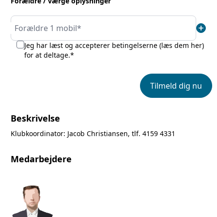
Forældre / værge oplysninger
add
Forældre 1 mobil*
Jeg har læst og accepterer betingelserne (
læs dem her
)
for at deltage.*
Tilmeld dig nu
Beskrivelse
Klubkoordinator: Jacob Christiansen, tlf. 4159 4331
Medarbejdere