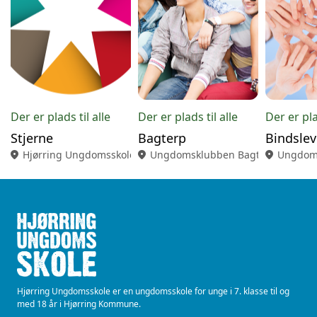
Der er plads til alle
Der er plads til alle
Der er pla
Stjerne
Bagterp
Bindslev
location_on
Hjørring Ungdomsskole
location_on
Ungdomsklubben Bagterp
location_on
Ungdoms
Hjørring Ungdomsskole er en ungdomsskole for unge i 7. klasse til og
med 18 år i Hjørring Kommune.