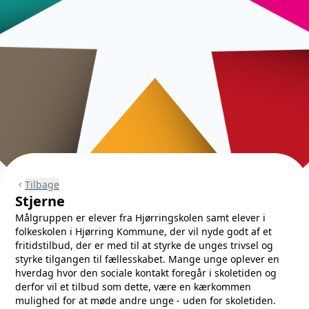
Tilbage
chevron_left
Stjerne
Målgruppen er elever fra Hjørringskolen samt elever i
folkeskolen i Hjørring Kommune, der vil nyde godt af et
fritidstilbud, der er med til at styrke de unges trivsel og
styrke tilgangen til fællesskabet. Mange unge oplever en
hverdag hvor den sociale kontakt foregår i skoletiden og
derfor vil et tilbud som dette, være en kærkommen
mulighed for at møde andre unge - uden for skoletiden.