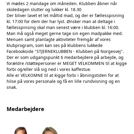
Vi mødes 2 mandage om måneden. Klubben åbner når
skoledagen slutter og lukker kl. 18.30
Der bliver lavet et let måltid mad, og der er fællesspisning
kl. 17:00 for dem der har lyst. Ønsker man at deltage i
fællesspinsing skal man senest være i klubben kl. 16:00.
Man må også meget gerne tage sin egen madpakke med.
Menuen samt planlagte aktiviteter fremgår af vores
klubprogram, som kan ses på klubbens lukkede
Facebookside "STJERNEKLUBBEN - Klubben på Norgesvej".
Der er som udgangspunkt 6 medarbejdere på arbejde, og
forældre /støttepersoner er MEGET VELKOMMEN til at kigge
forbi og/eller slå sig ned i vores kaffestue.
Alle er VELKOMNE til at kigge forbi i åbningstiden for at
hilse på vores personale og få en lille rundvisning og en
snak.
Medarbejdere