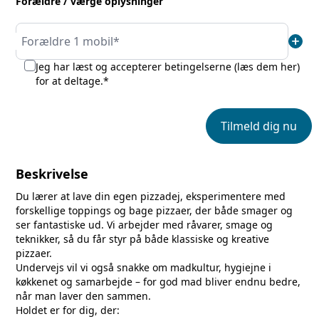
Forældre / værge oplysninger
add
Forældre 1 mobil*
Jeg har læst og accepterer betingelserne (
læs dem her
)
for at deltage.*
Tilmeld dig nu
Beskrivelse
Du lærer at lave din egen pizzadej, eksperimentere med
forskellige toppings og bage pizzaer, der både smager og
ser fantastiske ud. Vi arbejder med råvarer, smage og
teknikker, så du får styr på både klassiske og kreative
pizzaer.
Undervejs vil vi også snakke om madkultur, hygiejne i
køkkenet og samarbejde – for god mad bliver endnu bedre,
når man laver den sammen.
Holdet er for dig, der: