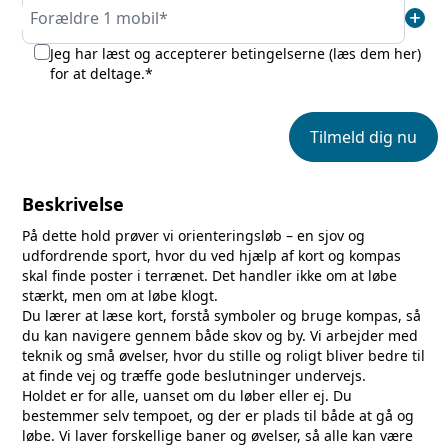
add
Forældre 1 mobil*
Jeg har læst og accepterer betingelserne (
læs dem her
)
for at deltage.*
Tilmeld dig nu
Beskrivelse
På dette hold prøver vi orienteringsløb – en sjov og
udfordrende sport, hvor du ved hjælp af kort og kompas
skal finde poster i terrænet. Det handler ikke om at løbe
stærkt, men om at løbe klogt.
Du lærer at læse kort, forstå symboler og bruge kompas, så
du kan navigere gennem både skov og by. Vi arbejder med
teknik og små øvelser, hvor du stille og roligt bliver bedre til
at finde vej og træffe gode beslutninger undervejs.
Holdet er for alle, uanset om du løber eller ej. Du
bestemmer selv tempoet, og der er plads til både at gå og
løbe. Vi laver forskellige baner og øvelser, så alle kan være