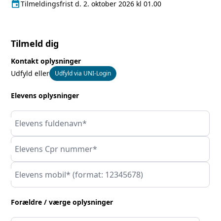
event
Tilmeldingsfrist
Tilmeldingsfrist d. 2. oktober 2026 kl 01.00
Tilmeld dig
Kontakt oplysninger
Udfyld eller
Udfyld via UNI-Login
Elevens oplysninger
Elevens fuldenavn*
Elevens Cpr nummer*
Elevens mobil* (format: 12345678)
Forældre / værge oplysninger