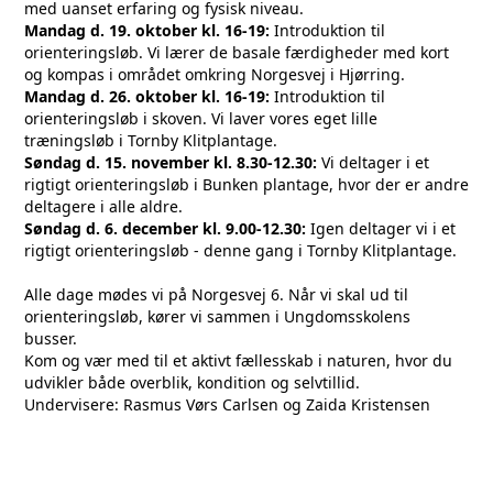
med uanset erfaring og fysisk niveau.
Mandag d. 19. oktober kl. 16-19:
Introduktion til
orienteringsløb. Vi lærer de basale færdigheder med kort
og kompas i området omkring Norgesvej i Hjørring.
Mandag d. 26. oktober kl. 16-19:
Introduktion til
orienteringsløb i skoven. Vi laver vores eget lille
træningsløb i Tornby Klitplantage.
Søndag d. 15. november kl. 8.30-12.30:
Vi deltager i et
rigtigt orienteringsløb i Bunken plantage, hvor der er andre
deltagere i alle aldre.
Søndag d. 6. december kl. 9.00-12.30:
Igen deltager vi i et
rigtigt orienteringsløb - denne gang i Tornby Klitplantage.
Alle dage mødes vi på Norgesvej 6. Når vi skal ud til
orienteringsløb, kører vi sammen i Ungdomsskolens
busser.
Kom og vær med til et aktivt fællesskab i naturen, hvor du
udvikler både overblik, kondition og selvtillid
.
Undervisere: Rasmus Vørs Carlsen og Zaida Kristensen