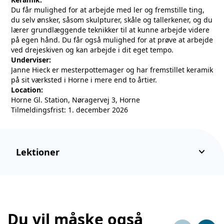
Du får mulighed for at arbejde med ler og fremstille ting,
du selv ønsker, såsom skulpturer, skåle og tallerkener, og du
lærer grundlæggende teknikker til at kunne arbejde videre
på egen hånd. Du får også mulighed for at prøve at arbejde
ved drejeskiven og kan arbejde i dit eget tempo.
Underviser:
Janne Hieck er mesterpottemager og har fremstillet keramik
på sit værksted i Horne i mere end to årtier.
Location:
Horne Gl. Station, Nøragervej 3, Horne
Tilmeldingsfrist: 1. december 2026
keyboard_arrow_down
Lektioner
Du vil måske også