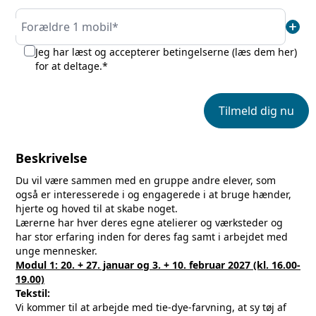
add
Forældre 1 mobil*
Jeg har læst og accepterer betingelserne (
læs dem her
)
for at deltage.*
Tilmeld dig nu
Beskrivelse
Du vil være sammen med en gruppe andre elever, som
også er interesserede i og engagerede i at bruge hænder,
hjerte og hoved til at skabe noget.
Lærerne har hver deres egne atelierer og værksteder og
har stor erfaring inden for deres fag samt i arbejdet med
unge mennesker.
Modul 1: 20. + 27. januar og 3. + 10. februar 2027 (kl. 16.00-
19.00)
Tekstil:
Vi kommer til at arbejde med tie-dye-farvning, at sy tøj af