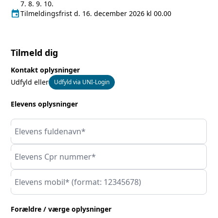
7. 8. 9. 10.
event
Tilmeldingsfrist
Tilmeldingsfrist d. 16. december 2026 kl 00.00
Tilmeld dig
Kontakt oplysninger
Udfyld eller
Udfyld via UNI-Login
Elevens oplysninger
Elevens fuldenavn*
Elevens Cpr nummer*
Elevens mobil* (format: 12345678)
Forældre / værge oplysninger