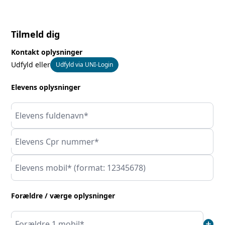
Tilmeld dig
Kontakt oplysninger
Udfyld eller
Udfyld via UNI-Login
Elevens oplysninger
Elevens fuldenavn*
Elevens Cpr nummer*
Elevens mobil* (format: 12345678)
Forældre / værge oplysninger
add
Forældre 1 mobil*