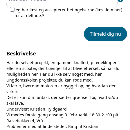
Jeg har læst og accepterer betingelserne (
læs dem her
)
for at deltage.*
Tilmeld dig nu
Beskrivelse
Har du selv et projekt, en gammel knallert, plæneklipper
eller en scooter, der trænger til at blive efterset, så har du
muligheden her. Har du ikke selv noget med, har
Ungdomsskolen projekter, du kan rode med.
Vi lærer, hvordan motoren er bygget op, og hvordan den
virker.
Det er kun din fantasi, der sætter grænser for, hvad vi/du
skal lave.
Underviser: Kristian Hyldgaard
Vi mødes første gang onsdag 3. februarkl. 18:30-21:00 på
Rævebakken 4, Vrå
Problemer med at finde stedet: Ring til Kristian