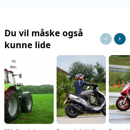
Du vil måske også
chevron_left
chevron_right
kunne lide
10
dec.