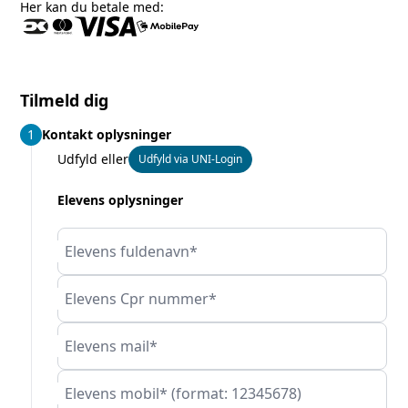
Her kan du betale med:
Tilmeld dig
1
Kontakt oplysninger
Udfyld eller
Udfyld via UNI-Login
Elevens oplysninger
Elevens fuldenavn*
Elevens Cpr nummer*
Elevens mail*
Elevens mobil* (format: 12345678)