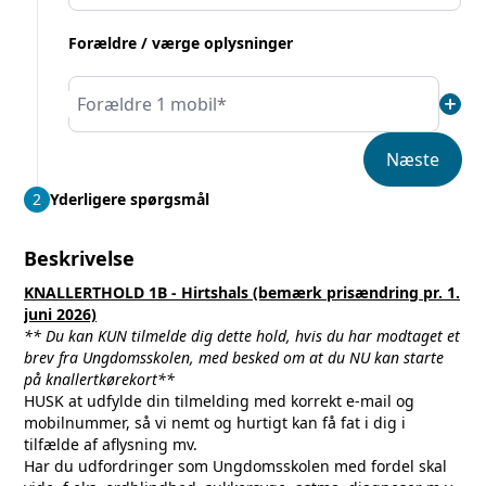
Forældre / værge oplysninger
add
Forældre 1 mobil*
Næste
2
Yderligere spørgsmål
Beskrivelse
KNALLERTHOLD 1B - Hirtshals (bemærk prisændring pr. 1.
juni 2026)
** Du kan KUN tilmelde dig dette hold, hvis du har modtaget et
brev fra Ungdomsskolen, med besked om at du NU kan starte
på knallertkørekort**
HUSK at udfylde din tilmelding med korrekt e-mail og
mobilnummer, så vi nemt og hurtigt kan få fat i dig i
tilfælde af aflysning mv.
Har du udfordringer som Ungdomsskolen med fordel skal