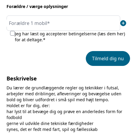
Forældre / værge oplysninger
add
Forældre 1 mobil*
Jeg har læst og accepterer betingelserne (
læs dem her
)
for at deltage.*
Tilmeld dig nu
Beskrivelse
Du lærer de grundlæggende regler og teknikker i futsal,
arbejder med driblinger, afleveringer og bevægelse uden
bold og bliver udfordret i små spil med højt tempo.
Holdet er for dig, der:
har lyst til at bevæge dig og prøve en anderledes form for
fodbold
gerne vil udvikle dine tekniske færdigheder
synes, det er fedt med fart, spil og fællesskab