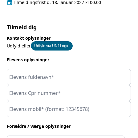
event
Tilmeldingsfrist
Tilmeldingsfrist d. 18. januar 2027 kl 00.00
Tilmeld dig
Kontakt oplysninger
Udfyld eller
Udfyld via UNI-Login
Elevens oplysninger
Elevens fuldenavn*
Elevens Cpr nummer*
Elevens mobil* (format: 12345678)
Forældre / værge oplysninger